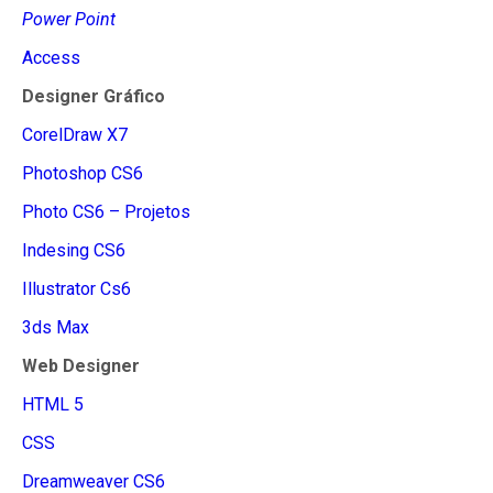
Power Point
Access
Designer Gráfico
CorelDraw X7
Photoshop CS6
Photo CS6 – Projetos
Indesing CS6
Illustrator Cs6
3ds Max
Web Designer
HTML 5
CSS
Dreamweaver CS6