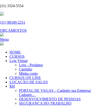
(31) 3324-5554
(31) 98349-2251
ORÇAMENTOS
Menu
HOME
CURSOS
Loja Virtual
Loja – Produtos
Carrinho
Minha conta
CURSOS ON LINE
LOCAÇÃO DE SALAS
RH
PORTAL DE VAGAS – Cadastre sua Empresa/
Cadastre…
DESENVOLVIMENTO DE PESSOAS
SEGURANÇA DO TRABALHO