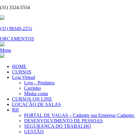
(31) 3324-5554
(31) 98349-2251
ORÇAMENTOS
Menu
HOME
CURSOS
Loja Virtual
Loja – Produtos
Carrinho
Minha conta
CURSOS ON LINE
LOCAÇÃO DE SALAS
RH
PORTAL DE VAGAS – Cadastre sua Empresa/ Cadastr
DESENVOLVIMENTO DE PESSOAS
SEGURANÇA DO TRABALHO
GESTÃO